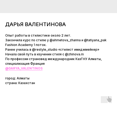
ДАРЬЯ ВАЛЕНТИНОВА
Опыт работы в стилистике около 2 лет.
Закончила курс по стилю у @ahmetova_zhanna и @tatiyana_pak
Fashion Academy 1 поток.
Ранее училась в @restyle_studio «стилист имиджмейкер»
Начала свой путь в изучении стиля с @zhinova.m
По профессии страновед международник КазГНУ Алматы,
специализация Франция
@DARYA_VALENTINOS
город: Алматы
страна: Казахстан